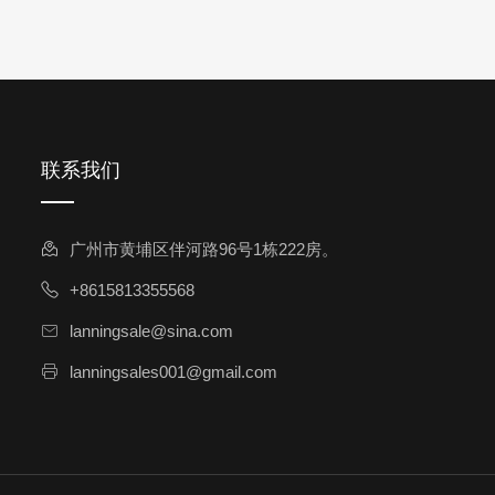
联系我们
广州市黄埔区伴河路96号1栋222房。
+8615813355568
lanningsale@sina.com
lanningsales001@gmail.com