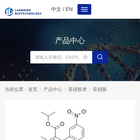
中文
/
EN
Toggle
navigation
产品中心
当前位置：
首页
产品中心
亚硝胺类
亚硝胺