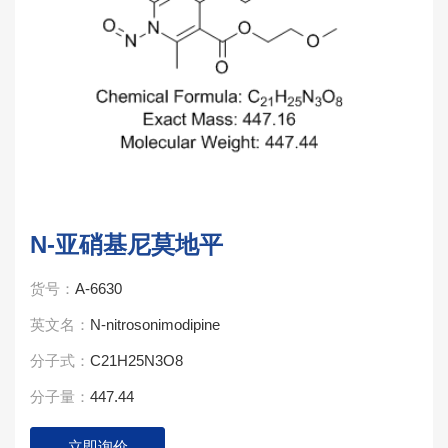
N-亚硝基尼莫地平
货号：
A-6630
英文名：
N-nitrosonimodipine
分子式：
C21H25N3O8
分子量：
447.44
立即询价