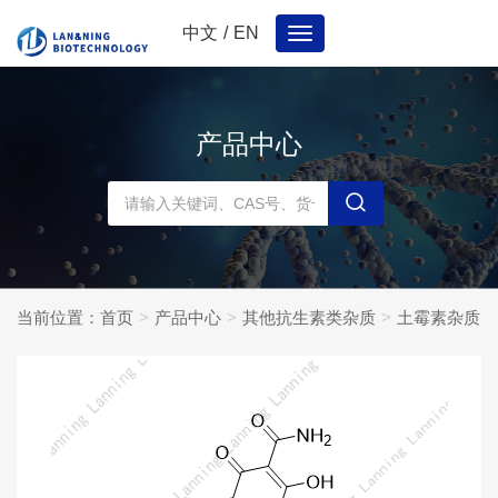
中文
/
EN
Toggle
navigation
产品中心
当前位置：
首页
产品中心
其他抗生素类杂质
土霉素杂质