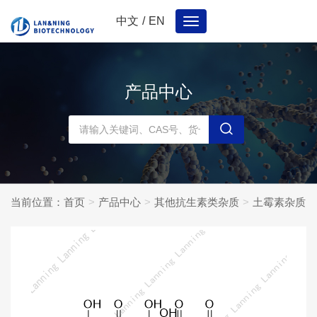
中文
/
EN
Toggle
navigation
产品中心
当前位置：
首页
产品中心
其他抗生素类杂质
土霉素杂质