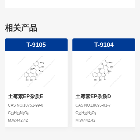
相关产品
T-9105
T-9104
土霉素EP杂质E
土霉素EP杂质D
CAS NO.18751-99-0
CAS NO.18695-01-7
C
H
N
O
C
H
N
O
22
22
2
8
22
22
2
8
M.W.442.42
M.W.442.42