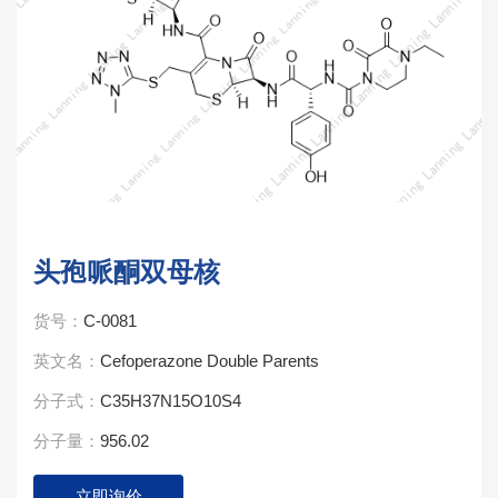
头孢哌酮双母核
货号：
C-0081
英文名：
Cefoperazone Double Parents
分子式：
C35H37N15O10S4
分子量：
956.02
立即询价