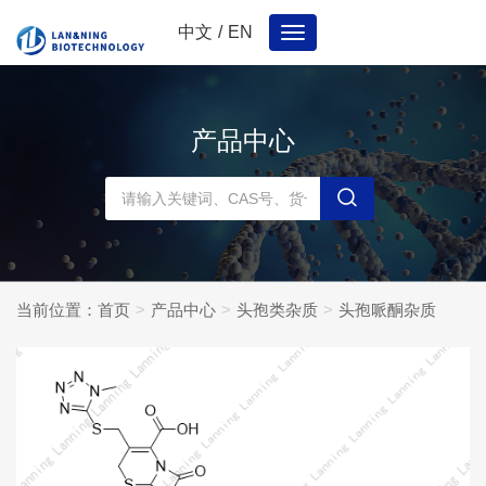
中文
/
EN
Toggle
navigation
产品中心
当前位置：
首页
产品中心
头孢类杂质
头孢哌酮杂质