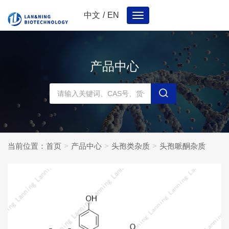
中文
/
EN
Toggle
navigation
产品中心
当前位置：
首页
产品中心
头孢类杂质
头孢哌酮杂质