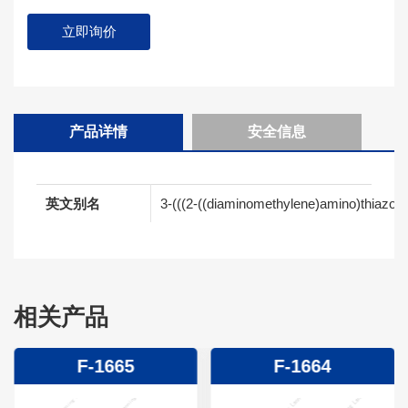
立即询价
产品详情
安全信息
英文别名
3-(((2-((diaminomethylene)amino)thiazol-4
相关产品
F-1665
F-1664