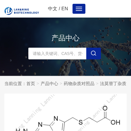
中文
/
EN
Toggle
navigation
产品中心
当前位置：
首页
产品中心
药物杂质对照品
法莫替丁杂质