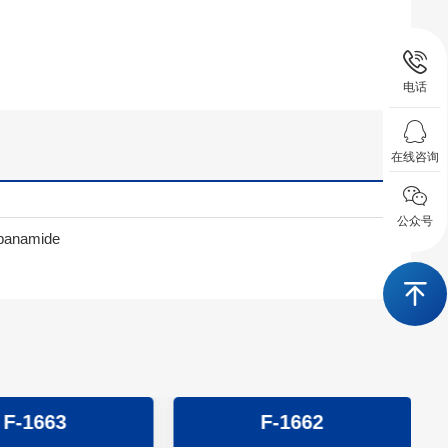
电话
在线咨询
公众号
ropanamide
F-1663
F-1662