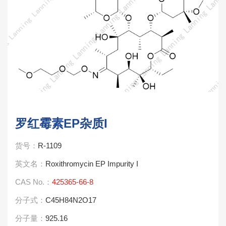
罗红霉素EP杂质I
货号：
R-1109
英文名：
Roxithromycin EP Impurity I
CAS No.：
425365-66-8
分子式：
C45H84N2O17
分子量：
925.16