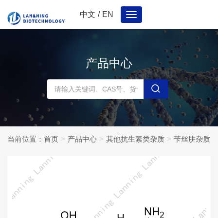
中文
/
EN
Toggle
navigation
产品中心
当前位置：
首页
产品中心
其他抗生素类杂质
苄丝肼杂质