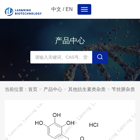
中文
/
EN
Toggle
navigation
产品中心
当前位置：
首页
产品中心
其他抗生素类杂质
苄丝肼杂质