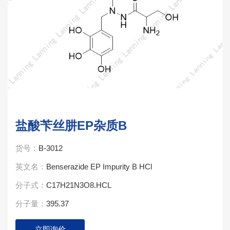
盐酸苄丝肼EP杂质B
货号：
B-3012
英文名：
Benserazide EP Impurity B HCl
分子式：
C17H21N3O8.HCL
分子量：
395.37
立即询价