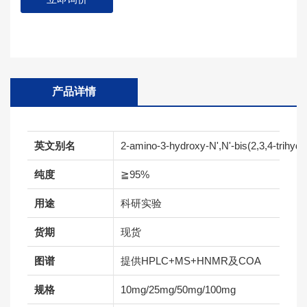
产品详情
英文别名
2-amino-3-hydroxy-N',N'-bis(2,3,4-trihyd
纯度
≧95%
用途
科研实验
货期
现货
图谱
提供HPLC+MS+HNMR及COA
规格
10mg/25mg/50mg/100mg