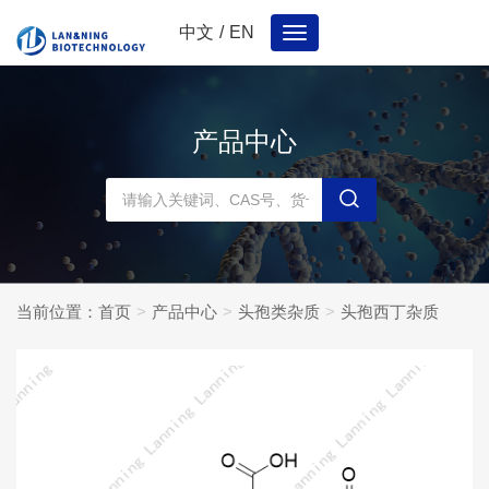
中文
/
EN
Toggle
navigation
产品中心
当前位置：
首页
产品中心
头孢类杂质
头孢西丁杂质