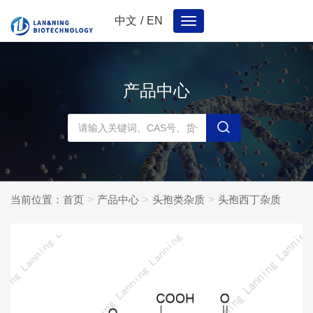
中文
/
EN
Toggle
navigation
产品中心
当前位置：
首页
产品中心
头孢类杂质
头孢西丁杂质