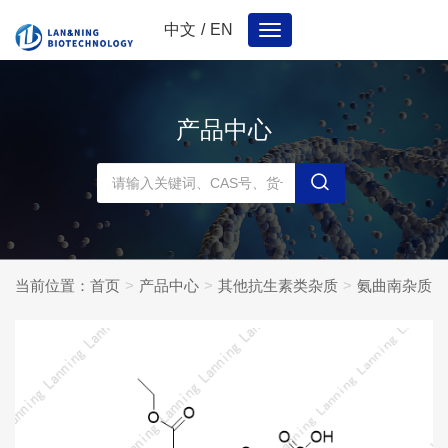
中文
/
EN
Toggle
navigation
产品中心
当前位置：
首页
产品中心
其他抗生素类杂质
氨曲南杂质