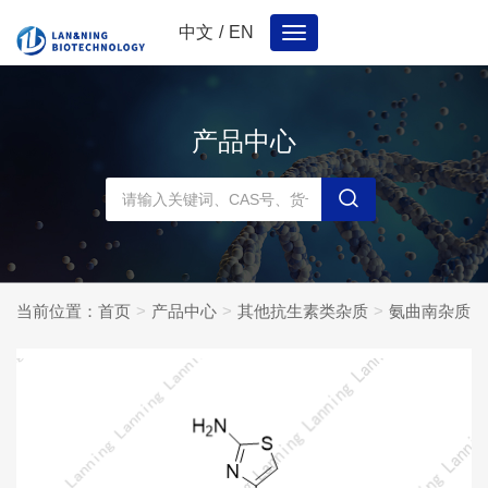
中文
/
EN
Toggle
navigation
产品中心
当前位置：
首页
产品中心
其他抗生素类杂质
氨曲南杂质