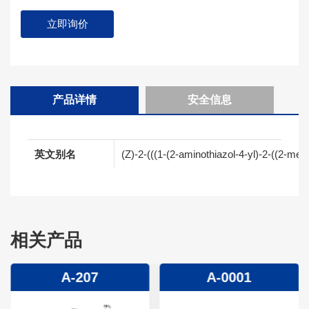
立即询价
产品详情
安全信息
英文别名
(Z)-2-(((1-(2-aminothiazol-4-yl)-2-((2-me
相关产品
A-207
A-0001