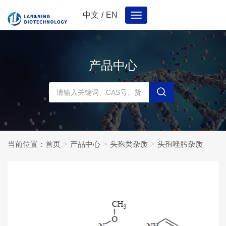
中文
/
EN
Toggle
navigation
产品中心
当前位置：
首页
产品中心
头孢类杂质
头孢唑肟杂质