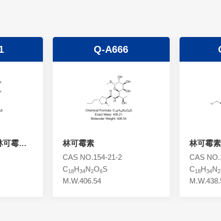
1
Q-A666
林可霉素
林可霉素
林可霉素
CAS NO.154-21-2
CAS NO.1
C
H
N
O
S
C
H
N
18
34
2
6
18
34
2
M.W.406.54
M.W.438.