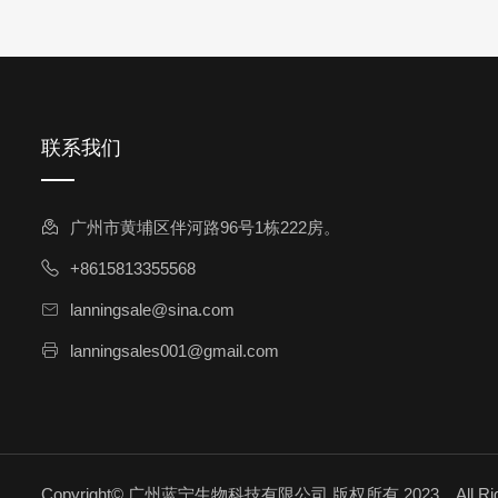
联系我们
广州市黄埔区伴河路96号1栋222房。
+8615813355568
lanningsale@sina.com
lanningsales001@gmail.com
Copyright© 广州蓝宁生物科技有限公司 版权所有 2023，All Righ