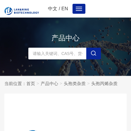
中文
/
EN
Toggle
navigation
产品中心
当前位置：
首页
产品中心
头孢类杂质
头孢丙烯杂质