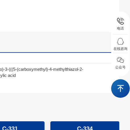
电话
在线咨询
公众号
)-3-(((5-(carboxymethyl)-4-methylthiazol-2-
ylic acid
C-331
C-334