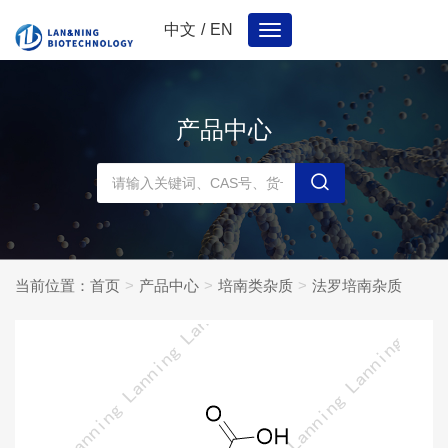
中文
/
EN
Toggle
navigation
产品中心
当前位置：
首页
产品中心
培南类杂质
法罗培南杂质