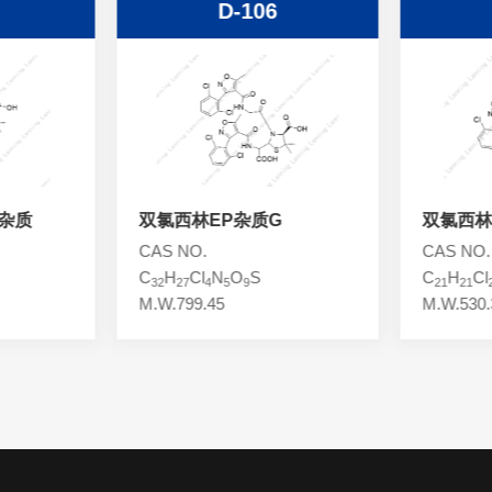
D-106
杂质
双氯西林EP杂质G
双氯西林
CAS NO.
CAS NO.
C
H
Cl
N
O
S
C
H
Cl
32
27
4
5
9
21
21
M.W.799.45
M.W.530.