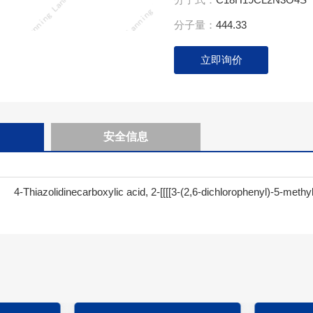
分子量：
444.33
立即询价
安全信息
4-Thiazolidinecarboxylic acid, 2-[[[[3-(2,6-dichlorophenyl)-5-meth