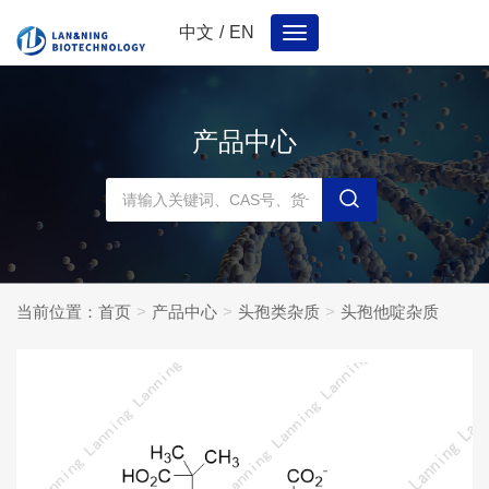
中文
/
EN
Toggle
navigation
产品中心
当前位置：
首页
产品中心
头孢类杂质
头孢他啶杂质