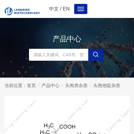
中文
/
EN
Toggle
navigation
产品中心
当前位置：
首页
产品中心
头孢类杂质
头孢他啶杂质