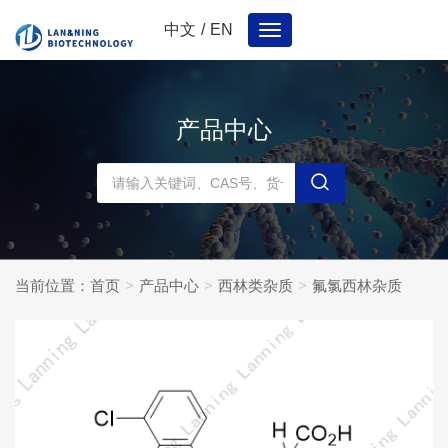
中文
/
EN
Toggle
navigation
产品中心
当前位置：
首页
产品中心
西林类杂质
氟氯西林杂质