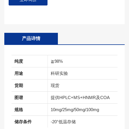
产品详情
纯度
≧98%
用途
科研实验
货期
现货
图谱
提供HPLC+MS+HNMR及COA
规格
10mg/25mg/50mg/100mg
储存条件
-20°低温存储