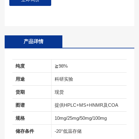
产品详情
纯度
≧98%
用途
科研实验
货期
现货
图谱
提供HPLC+MS+HNMR及COA
规格
10mg/25mg/50mg/100mg
储存条件
-20°低温存储