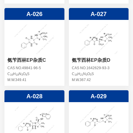
A-026
A-027
氨苄西林EP杂质C
氨苄西林EP杂质D
CAS NO.49841-96-5
CAS NO.1642629-93-3
C
H
N
O
S
C
H
N
O
S
16
19
3
4
16
21
3
5
M.W.349.41
M.W.367.42
A-028
A-029