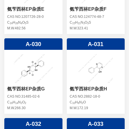
氨苄西林EP杂质E
氨苄西林EP杂质F
CAS NO.1207726-28-0
CAS NO.124774-48-7
C
H
N
O
S
C
H
N
O
S
24
26
4
5
15
21
3
3
M.W.482.56
M.W.323.41
A-030
A-031
氨苄西林EP杂质G
氨苄西林EP杂质H
CAS NO.31485-02-6
CAS NO.2882-18-0
C
H
N
O
C
H
N
O
16
14
2
2
10
8
2
M.W.266.30
M.W.172.19
A-032
A-033