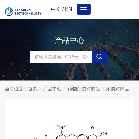
中文
/
EN
Toggle
navigation
产品中心
当前位置：
首页
产品中心
药物杂质对照品
杂质对照品