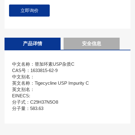
立即询价
产品详情
安全信息
中文名称：替加环素USP杂质C
CAS号：1633815-62-9
中文别名：
英文名称：Tigecycline USP Impurity C
英文别名：
EINECS:
分子式：C29H37N5O8
分子量：583.63