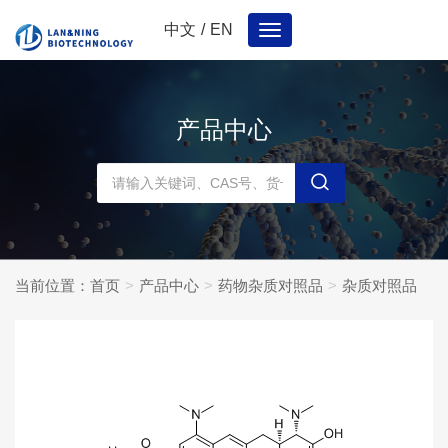
中文
/
EN
Toggle
navigation
产品中心
当前位置：
首页
产品中心
药物杂质对照品
杂质对照品