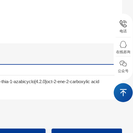
电话
在线咨询
公众号
thia-1-azabicyclo[4.2.0]oct-2-ene-2-carboxylic acid