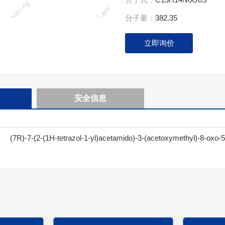
分子量：
382.35
立即询价
安全信息
(7R)-7-(2-(1H-tetrazol-1-yl)acetamido)-3-(acetoxymethyl)-8-oxo-5-