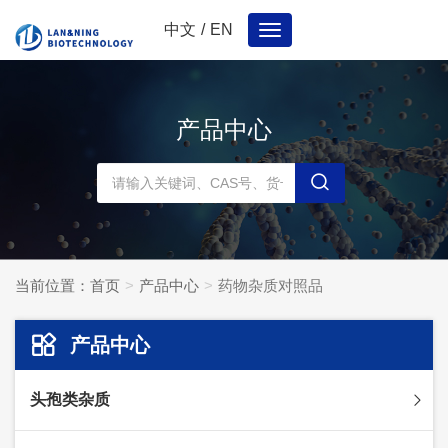
中文
/
EN
Toggle
navigation
产品中心
当前位置：
首页
产品中心
药物杂质对照品
产品中心
头孢类杂质
头孢妥仑杂质