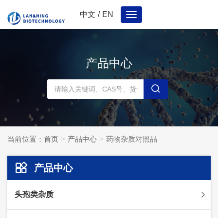
中文
/
EN
Toggle
navigation
产品中心
当前位置：
首页
产品中心
药物杂质对照品
产品中心
头孢类杂质
头孢妥仑杂质