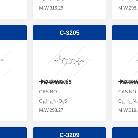
M.W.316.29
M.W.298.
4
C-3205
卡络磺钠杂质5
卡络磺钠
CAS NO.
CAS NO.
C
H
N
O
S
C
H
N
10
10
4
5
10
10
4
M.W.298.27
M.W.218.
8
C-3209