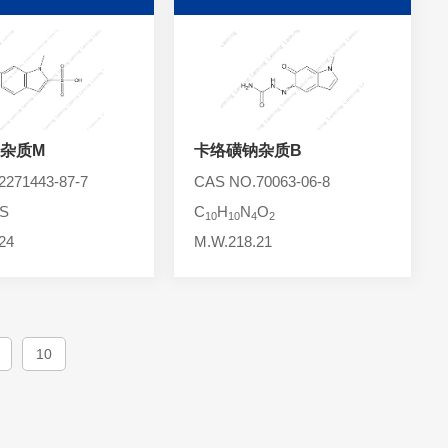
杂质M
卡络磺钠杂质B
271443-87-7
CAS NO.70063-06-8
S
C
H
N
O
10
10
4
2
24
M.W.218.21
10