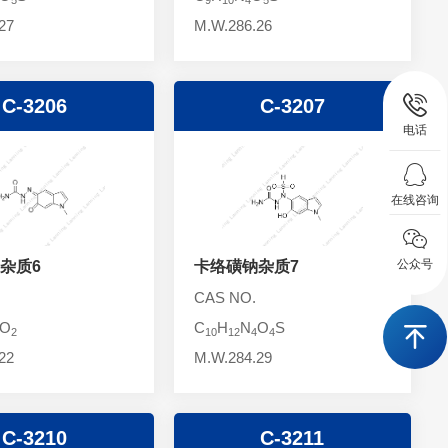
27
M.W.286.26
C-3206
C-3207
电话
在线咨询
公众号
杂质6
卡络磺钠杂质7
CAS NO.
O
C
H
N
O
S
2
10
12
4
4
22
M.W.284.29
C-3210
C-3211