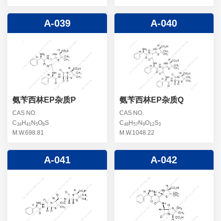
A-039
A-040
氨苄西林EP杂质P
氨苄西林EP杂质Q
CAS NO.
CAS NO.
C
H
N
O
S
C
H
N
O
S
34
41
5
8
48
57
9
12
3
M.W.698.81
M.W.1048.22
A-041
A-042