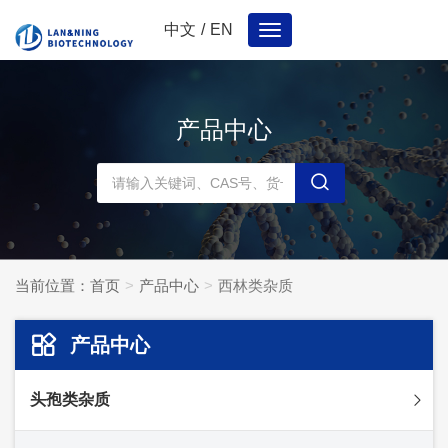
中文
/
EN
Toggle
navigation
产品中心
当前位置：
首页
产品中心
西林类杂质
产品中心
头孢类杂质
头孢妥仑杂质