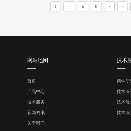
1
...
5
6
7
8
网站地图
技术
首页
药学研
产品中心
技术服
技术服务
技术服
新闻资讯
技术服
关于我们