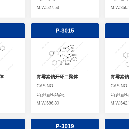
M.W.527.59
M.W.350.
P-3015
体
青霉素钠开环二聚体
青霉素钠
CAS NO.
CAS NO.
C
H
N
O
S
C
H
N
32
38
4
9
2
31
38
4
M.W.686.80
M.W.642.
P-3019