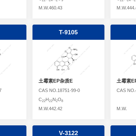
M.W.460.43
M.W.444.
T-9105
土霉素EP杂质E
土霉素E
7
CAS NO.18751-99-0
CAS NO.4
C
H
N
O
22
22
2
8
M.W.442.42
M.W.
V-3122