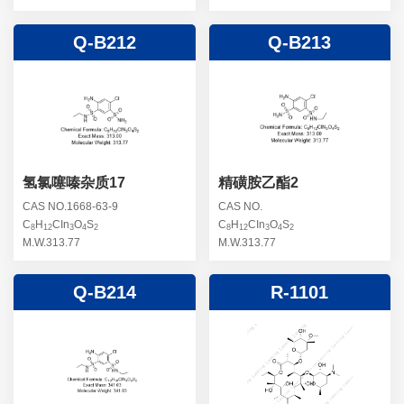
Q-B212
Q-B213
氢氯噻嗪杂质17
精磺胺乙酯2
CAS NO.1668-63-9
CAS NO.
C
H
CIn
O
S
C
H
CIn
O
S
8
12
3
4
2
8
12
3
4
2
M.W.313.77
M.W.313.77
Q-B214
R-1101