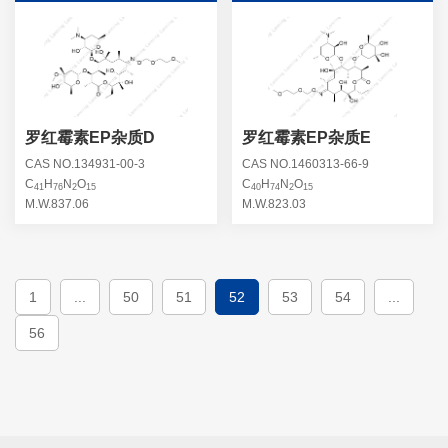
罗红霉素EP杂质D
罗红霉素EP杂质E
CAS NO.134931-00-3
CAS NO.1460313-66-9
C
H
N
O
C
H
N
O
41
76
2
15
40
74
2
15
M.W.837.06
M.W.823.03
1
...
50
51
52
53
54
...
56