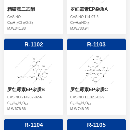
精磺胺二乙酯
罗红霉素EP杂质A
CAS NO.
CAS NO.114-07-8
C
H
CIn
O
S
C
H
NO
10
16
3
4
2
37
67
13
M.W.341.83
M.W.733.94
R-1102
R-1103
罗红霉素EP杂质B
罗红霉素EP杂质C
CAS NO.214902-82-6
CAS NO.111321-02-9
C
H
N
O
C
H
N
O
33
62
2
12
37
68
2
13
M.W.678.86
M.W.748.95
R-1104
R-1105