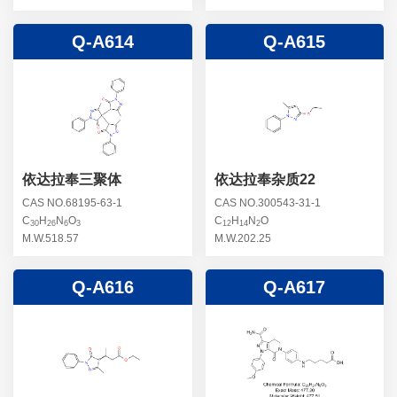
Q-A614
Q-A615
依达拉奉三聚体
依达拉奉杂质22
CAS NO.68195-63-1
CAS NO.300543-31-1
C
H
N
O
C
H
N
O
30
26
6
3
12
14
2
M.W.518.57
M.W.202.25
Q-A616
Q-A617