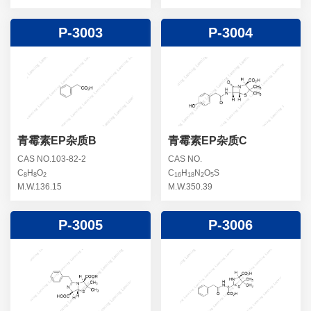
P-3003
P-3004
青霉素EP杂质B
青霉素EP杂质C
CAS NO.103-82-2
CAS NO.
C
H
O
C
H
N
O
S
8
8
2
16
18
2
5
M.W.136.15
M.W.350.39
P-3005
P-3006