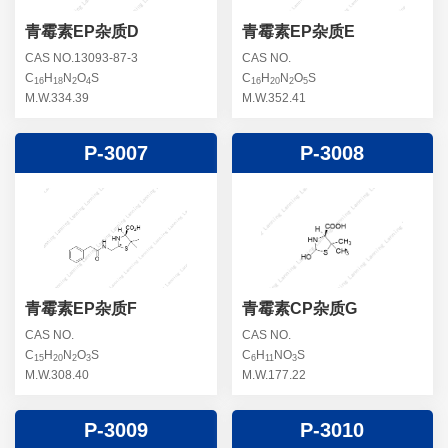
青霉素EP杂质D
青霉素EP杂质E
CAS NO.13093-87-3
CAS NO.
C
H
N
O
S
C
H
N
O
S
16
18
2
4
16
20
2
5
M.W.334.39
M.W.352.41
P-3007
P-3008
青霉素EP杂质F
青霉素CP杂质G
CAS NO.
CAS NO.
C
H
N
O
S
C
H
NO
S
15
20
2
3
6
11
3
M.W.308.40
M.W.177.22
P-3009
P-3010