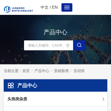
中文
/
EN
Toggle
navigation
产品中心
当前位置：
首页
产品中心
亚硝胺类
亚硝胺
产品中心
头孢类杂质
头孢妥仑杂质