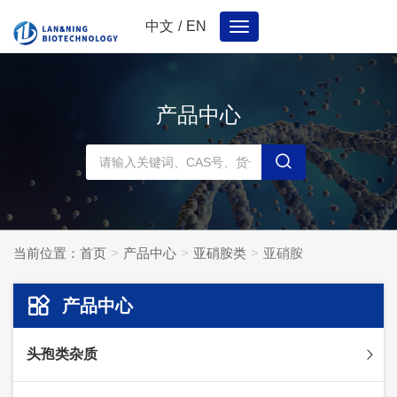
中文
/
EN
Toggle
navigation
产品中心
当前位置：
首页
产品中心
亚硝胺类
亚硝胺
产品中心
头孢类杂质
头孢妥仑杂质