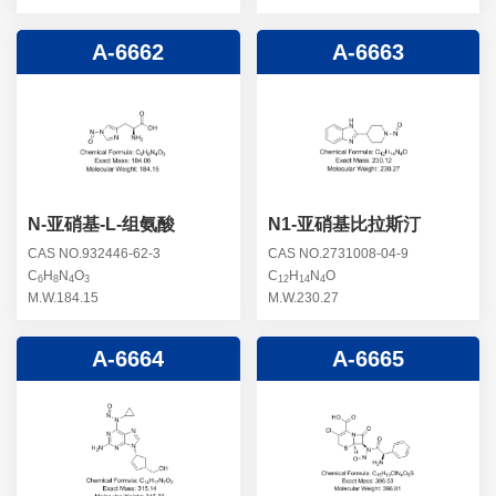
A-6662
A-6663
N-亚硝基-L-组氨酸
N1-亚硝基比拉斯汀
CAS NO.932446-62-3
CAS NO.2731008-04-9
C
H
N
O
C
H
N
O
6
8
4
3
12
14
4
M.W.184.15
M.W.230.27
A-6664
A-6665