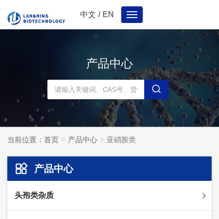
中文
/
EN
Toggle
navigation
产品中心
当前位置：
首页
产品中心
亚硝胺类
产品中心
头孢类杂质
头孢妥仑杂质