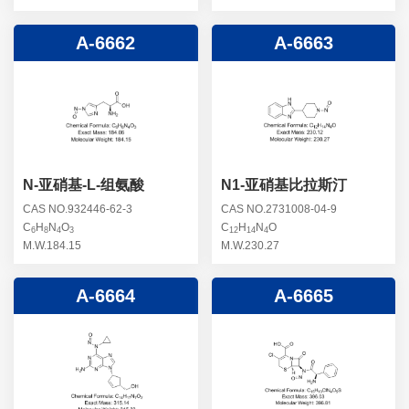
A-6662
A-6663
N-亚硝基-L-组氨酸
N1-亚硝基比拉斯汀
CAS NO.932446-62-3
CAS NO.2731008-04-9
C
H
N
O
C
H
N
O
6
8
4
3
12
14
4
M.W.184.15
M.W.230.27
A-6664
A-6665